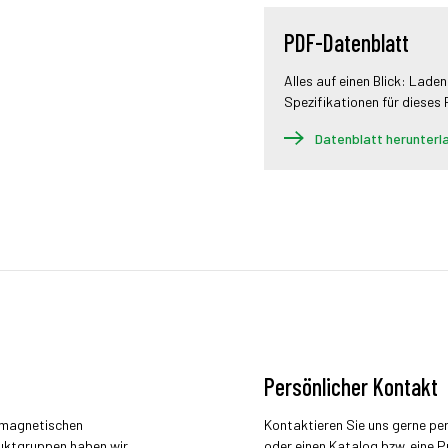
PDF-Datenblatt
Alles auf einen Blick: Laden
Spezifikationen für dieses
Datenblatt herunterl
Persönlicher Kontakt
r magnetischen
Kontaktieren Sie uns gerne pe
uktgruppen haben wir
oder einen Katalog bzw. eine P