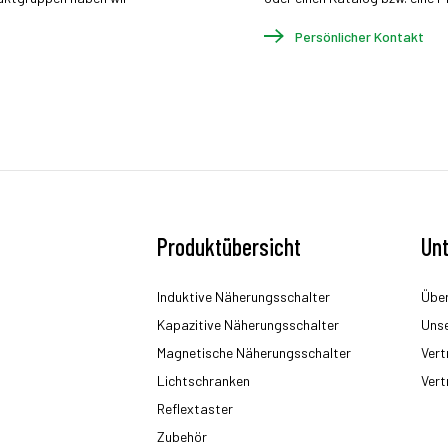
Persönlicher Kontakt
Produktübersicht
Un
Induktive Näherungsschalter
Über
Kapazitive Näherungsschalter
Uns
Magnetische Näherungsschalter
Vert
Lichtschranken
Vert
Reflextaster
Zubehör