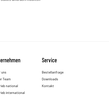
ternehmen
Service
 uns
Bestellanfrage
er Team
Downloads
rieb national
Kontakt
rieb international