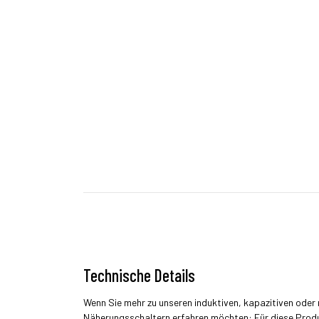
Technische Details
Wenn Sie mehr zu unseren induktiven, kapazitiven ode
Näherungsschaltern erfahren möchten: Für diese Prod