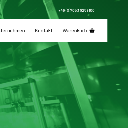
+49 (0)7053 9259100
ternehmen
Kontakt
Warenkorb