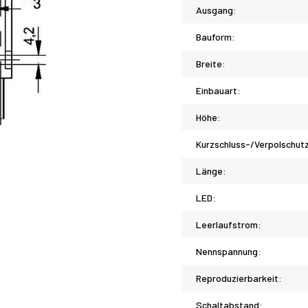
Ausgang:
Bauform:
Breite:
Einbauart:
Höhe:
Kurzschluss-/Verpolschut
Länge:
LED:
Leerlaufstrom:
Nennspannung:
Reproduzierbarkeit:
Schaltabstand: