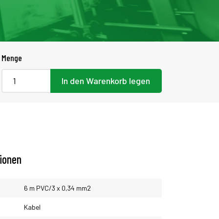
Menge
In den Warenkorb legen
tionen
6 m PVC/3 x 0,34 mm2
Kabel