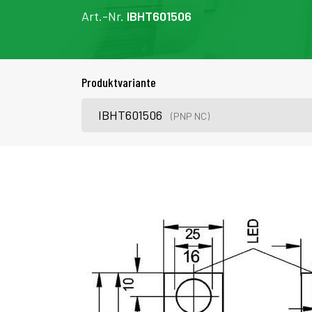
Art.-Nr.
IBHT601506
Produktvariante
IBHT601506
(PNP NC)