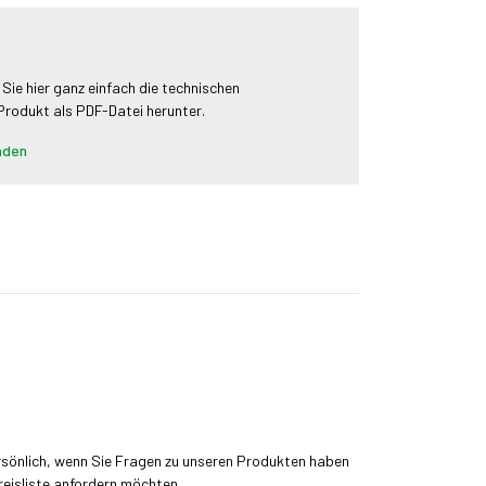
 Sie hier ganz einfach die technischen
 Produkt als PDF-Datei herunter.
aden
rsönlich, wenn Sie Fragen zu unseren Produkten haben
reisliste anfordern möchten.