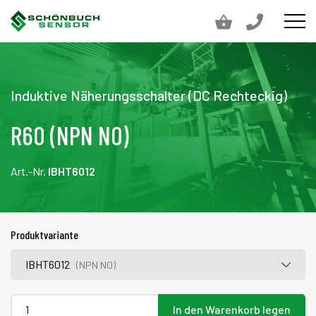
Induktive Näherungsschalter (DC Rechteckig)
R60 (NPN NO)
Art.-Nr.
IBHT6012
Produktvariante
IBHT6012
(NPN NO)
In den Warenkorb legen