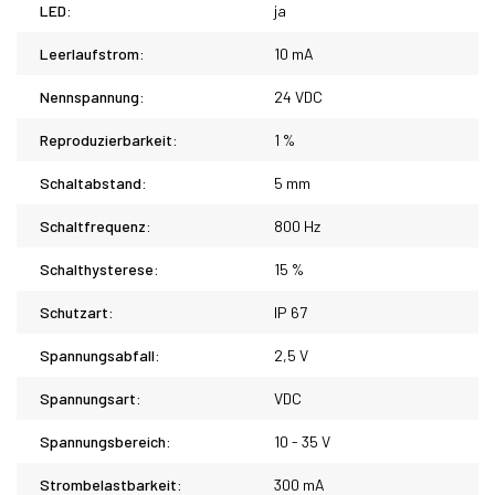
LED:
ja
Leerlaufstrom:
10 mA
Nennspannung:
24 VDC
Reproduzierbarkeit:
1 %
Schaltabstand:
5 mm
Schaltfrequenz:
800 Hz
Schalthysterese:
15 %
Schutzart:
IP 67
Spannungsabfall:
2,5 V
Spannungsart:
VDC
Spannungsbereich:
10 - 35 V
Strombelastbarkeit:
300 mA