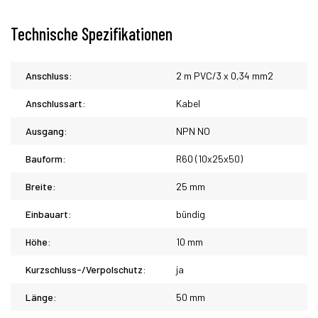
Technische Spezifikationen
Anschluss:
2 m PVC/3 x 0,34 mm2
Anschlussart:
Kabel
Ausgang:
NPN NO
Bauform:
R60 (10x25x50)
Breite:
25 mm
Einbauart:
bündig
Höhe:
10 mm
Kurzschluss-/Verpolschutz:
ja
Länge:
50 mm