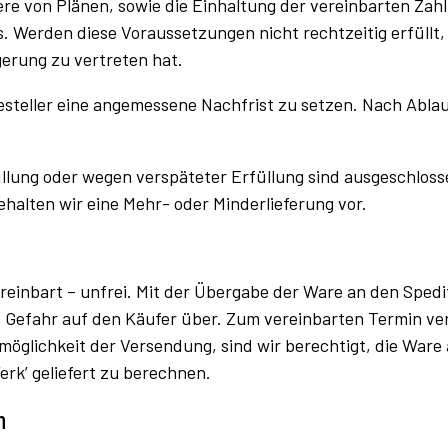
e von Plänen, sowie die Einhaltung der vereinbarten Za
. Werden diese Voraussetzungen nicht rechtzeitig erfüllt,
ögerung zu vertreten hat.
Besteller eine angemessene Nachfrist zu setzen. Nach Ablau
ng oder wegen verspäteter Erfüllung sind ausgeschlossen.
alten wir eine Mehr- oder Minderlieferung vor.
ereinbart – unfrei. Mit der Übergabe der Ware an den Sped
e Gefahr auf den Käufer über. Zum vereinbarten Termin ve
möglichkeit der Versendung, sind wir berechtigt, die Ware
rk’ geliefert zu berechnen.
n