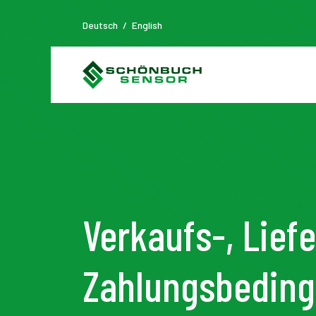
Deutsch
/
English
Verkaufs-, Lief
Zahlungsbedin