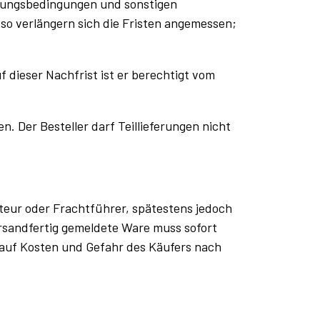
hlungsbedingungen und sonstigen
 so verlängern sich die Fristen angemessen;
f dieser Nachfrist ist er berechtigt vom
 Der Besteller darf Teillieferungen nicht
iteur oder Frachtführer, spätestens jedoch
rsandfertig gemeldete Ware muss sofort
 auf Kosten und Gefahr des Käufers nach