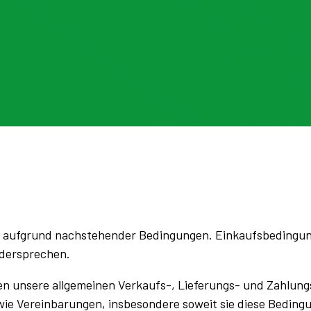
h aufgrund nachstehender Bedingungen. Einkaufsbedingunge
idersprechen.
en unsere allgemeinen Verkaufs-, Lieferungs- und Zahlu
wie Vereinbarungen, insbesondere soweit sie diese Bedin