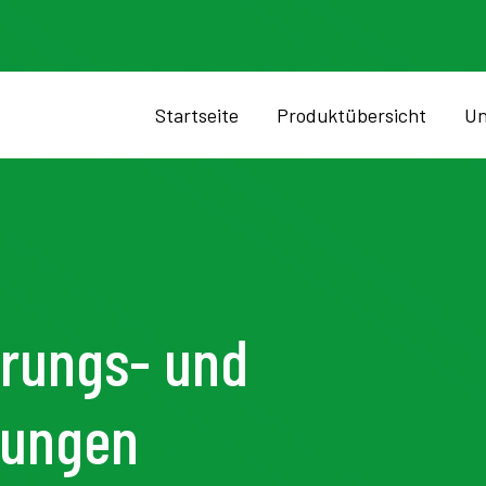
Startseite
Produktübersicht
Un
erungs- und
gungen