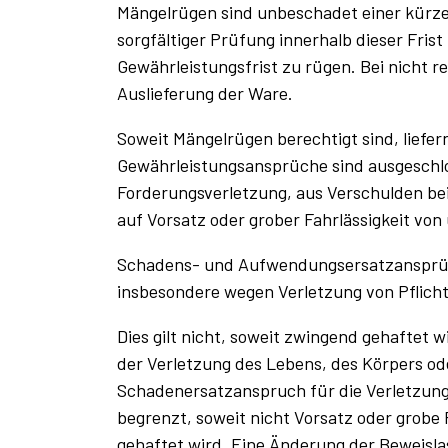
Mängelrügen sind unbeschadet einer kürze
sorgfältiger Prüfung innerhalb dieser Fri
Gewährleistungsfrist zu rügen. Bei nicht re
Auslieferung der Ware.
Soweit Mängelrügen berechtigt sind, liefe
Gewährleistungsansprüche sind ausgeschlo
Forderungsverletzung, aus Verschulden bei
auf Vorsatz oder grober Fahrlässigkeit von
Schadens- und Aufwendungsersatzansprüch
insbesondere wegen Verletzung von Pflich
Dies gilt nicht, soweit zwingend gehaftet 
der Verletzung des Lebens, des Körpers od
Schadenersatzanspruch für die Verletzung 
begrenzt, soweit nicht Vorsatz oder grobe 
gehaftet wird. Eine Änderung der Beweisla