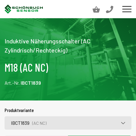
Induktive Näherungsschalter (AC
Zylindrisch/Rechteckig)
M18 (AC NC)
Art.-Nr.
IBCT1839
Produktvariante
IBCT1839
(AC NC)