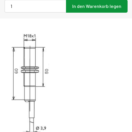
In den Warenkorb legen