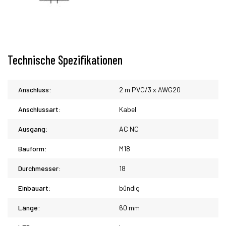
Technische Spezifikationen
Anschluss:
2 m PVC/3 x AWG20
Anschlussart:
Kabel
Ausgang:
AC NC
Bauform:
M18
Durchmesser:
18
Einbauart:
bündig
Länge:
60 mm