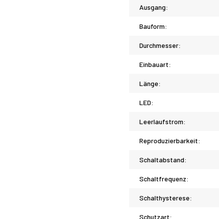
Ausgang:
Bauform:
Durchmesser:
Einbauart:
Länge:
LED:
Leerlaufstrom:
Reproduzierbarkeit:
Schaltabstand:
Schaltfrequenz:
Schalthysterese:
Schutzart: