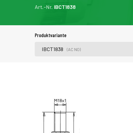
Art.-Nr.
IBCT1838
Produktvariante
IBCT1838
(AC NO)