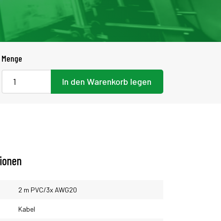
Menge
In den Warenkorb legen
tionen
2 m PVC/3x AWG20
Kabel