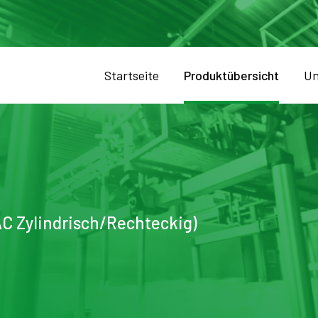
Startseite
Produktübersicht
Un
AC Zylindrisch/Rechteckig)