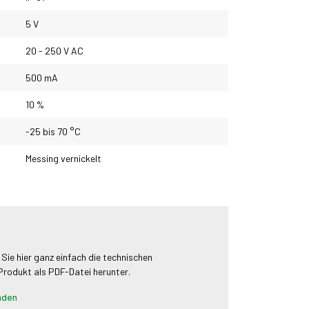
5 V
20 - 250 V AC
500 mA
10 %
-25 bis 70 °C
Messing vernickelt
 Sie hier ganz einfach die technischen
 Produkt als PDF-Datei herunter.
aden