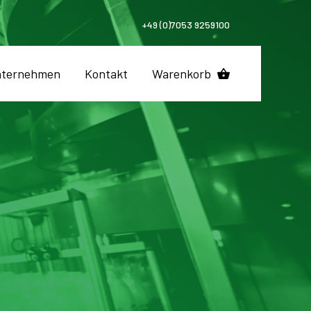
+49 (0)7053 9259100
ternehmen
Kontakt
Warenkorb