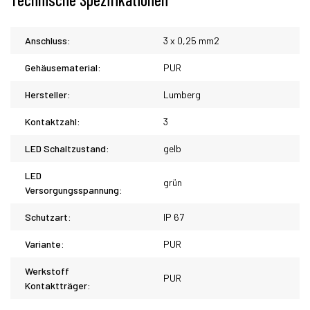
Anschluss:
3 x 0,25 mm2
Gehäusematerial:
PUR
Hersteller:
Lumberg
Kontaktzahl:
3
LED Schaltzustand:
gelb
LED
grün
Versorgungsspannung:
Schutzart:
IP 67
Variante:
PUR
Werkstoff
PUR
Kontaktträger: