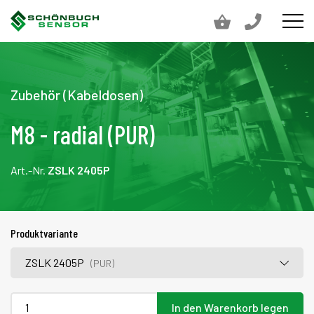
Zubehör (Kabeldosen)
M8 - radial (PUR)
Art.-Nr.
ZSLK 2405P
Produktvariante
ZSLK 2405P
(PUR)
In den Warenkorb legen