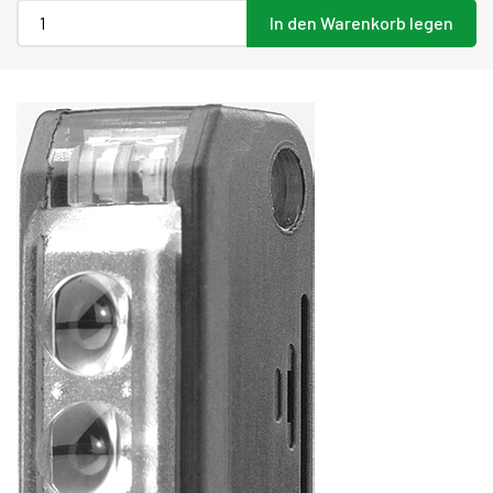
In den Warenkorb legen