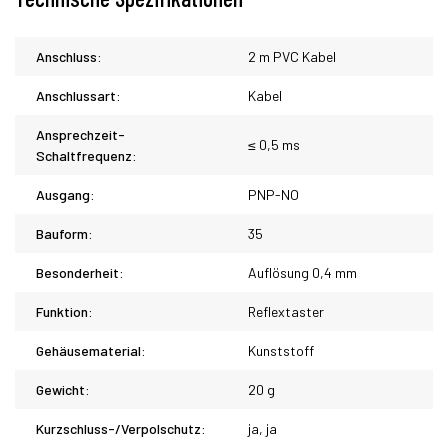
Anschluss:
2 m PVC Kabel
Anschlussart:
Kabel
Ansprechzeit-
≤ 0,5 ms
Schaltfrequenz:
Ausgang:
PNP-NO
Bauform:
35
Besonderheit:
Auflösung 0,4 mm
Funktion:
Reflextaster
Gehäusematerial:
Kunststoff
Gewicht:
20 g
Kurzschluss-/Verpolschutz:
ja, ja