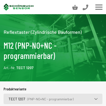
Reflextaster (Zylindrische Bauformen)
M12 (PNP-NO+NC -
programmierbar)
Art.-Nr.
TECT 1207
Produktvariante
TECT 1207
(PNP-NO+NC - programmierbar)