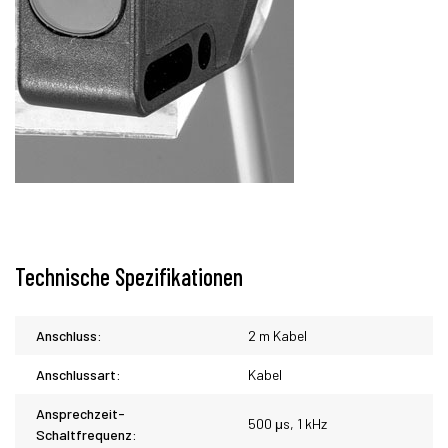
Technische Spezifikationen
Anschluss:
2 m Kabel
Anschlussart:
Kabel
Ansprechzeit-
500 μs, 1 kHz
Schaltfrequenz: