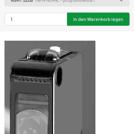
(NPN-NO+NC - programmierbar)
In den Warenkorb legen