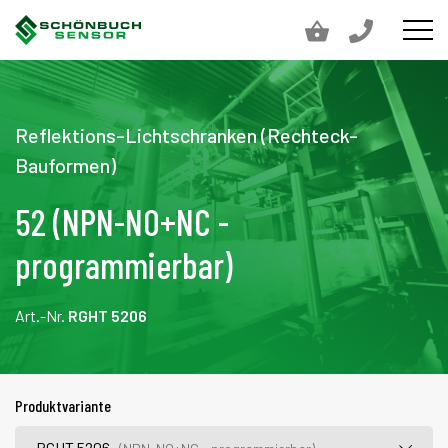
Reflektions-Lichtschranken (Rechteck-
Bauformen)
52 (NPN-NO+NC -
programmierbar)
Art.-Nr.
RGHT 5206
Produktvariante
RGHT 5206