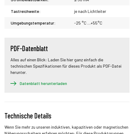
Tastreichweite:
je nach Lichtleiter
Umgebungstemperatur:
-25 °C …+55°C
PDF-Datenblatt
Alles auf einen Blick: Laden Sie hier ganz einfach die
technischen Spezifikationen für dieses Produkt als PDF-Datei
herunter.
Datenblatt herunterladen
Technische Details
Wenn Sie mehr zu unseren induktiven, kapazitiven oder magnetischen
Näherungsschaltern erfahren möchten: Für diese Produktgruppen