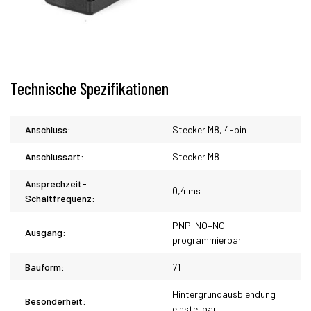
Technische Spezifikationen
Anschluss:
Stecker M8, 4-pin
Anschlussart:
Stecker M8
Ansprechzeit-
0,4 ms
Schaltfrequenz:
PNP-NO+NC -
Ausgang:
programmierbar
Bauform:
71
Hintergrundausblendung
Besonderheit:
einstellbar