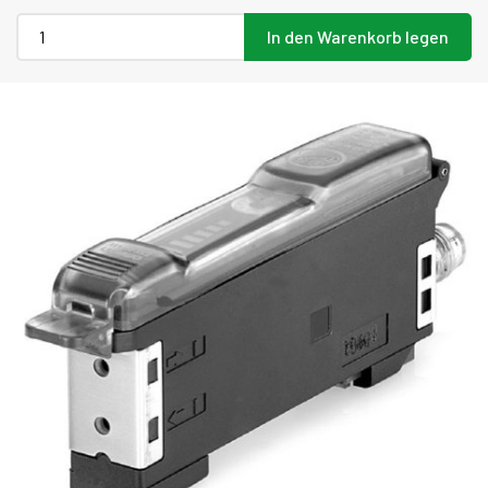
In den Warenkorb legen