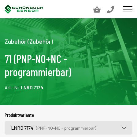
Zubehör (Zubehör)
71 (PNP-NO+NC -
programmierbar)
Art.-Nr.
LNRD 7174
Produktvariante
LNRD 7174
(PNP-NO+NC - programmierbar)