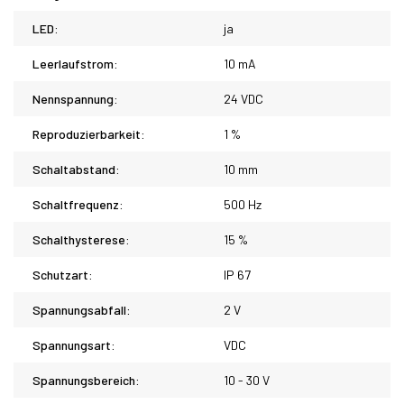
LED:
ja
Leerlaufstrom:
10 mA
Nennspannung:
24 VDC
Reproduzierbarkeit:
1 %
Schaltabstand:
10 mm
Schaltfrequenz:
500 Hz
Schalthysterese:
15 %
Schutzart:
IP 67
Spannungsabfall:
2 V
Spannungsart:
VDC
Spannungsbereich:
10 - 30 V