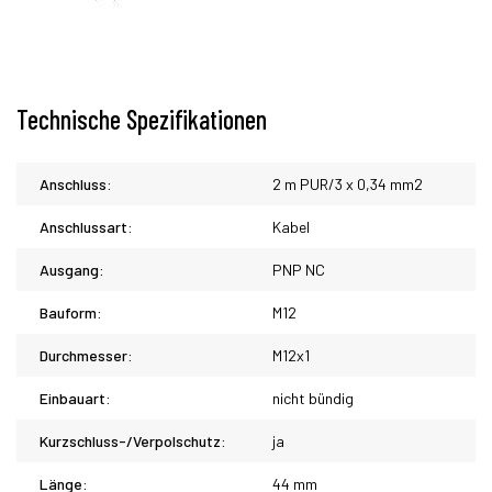
Technische Spezifikationen
Anschluss:
2 m PUR/3 x 0,34 mm2
Anschlussart:
Kabel
Ausgang:
PNP NC
Bauform:
M12
Durchmesser:
M12x1
Einbauart:
nicht bündig
Kurzschluss-/Verpolschutz:
ja
Länge:
44 mm