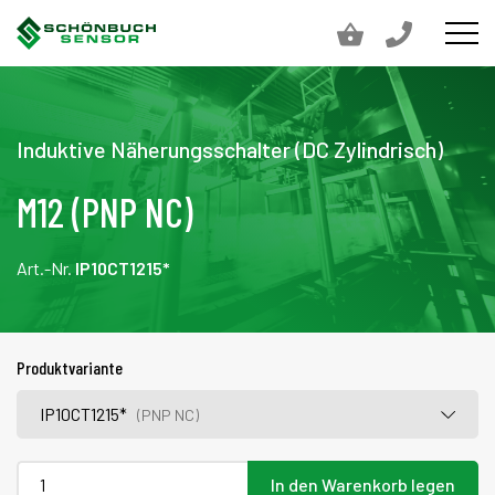
Induktive Näherungsschalter (DC Zylindrisch)
M12 (PNP NC)
Art.-Nr.
IP10CT1215*
Produktvariante
IP10CT1215*
(PNP NC)
In den Warenkorb legen