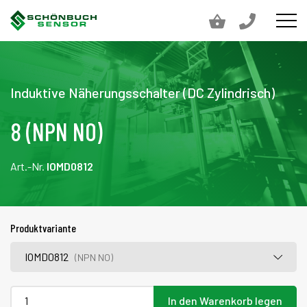
Induktive Näherungsschalter (DC Zylindrisch)
8 (NPN NO)
Art.-Nr.
IOMD0812
Produktvariante
IOMD0812
(NPN NO)
In den Warenkorb legen