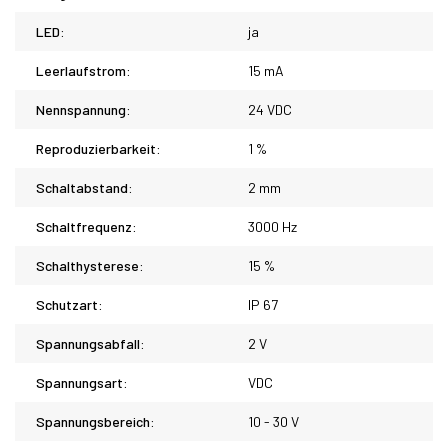
LED:
ja
Leerlaufstrom:
15 mA
Nennspannung:
24 VDC
Reproduzierbarkeit:
1 %
Schaltabstand:
2 mm
Schaltfrequenz:
3000 Hz
Schalthysterese:
15 %
Schutzart:
IP 67
Spannungsabfall:
2 V
Spannungsart:
VDC
Spannungsbereich:
10 - 30 V