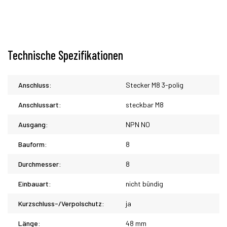
Technische Spezifikationen
Anschluss:
Stecker M8 3-polig
Anschlussart:
steckbar M8
Ausgang:
NPN NO
Bauform:
8
Durchmesser:
8
Einbauart:
nicht bündig
Kurzschluss-/Verpolschutz:
ja
Länge:
48 mm