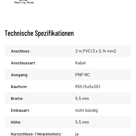
Technische Spezifikationen
Anschluss:
2 m PVC/3 x 0,14 mm2
Anschlussart:
Kabel
Ausgang:
PNP NC
Bauform:
R55 (5x5x26)
Breite:
5,5 mm
Einbauart:
nicht bündig
Höhe:
5,5 mm
Kurzschluss-/Verpolschutz:
ja