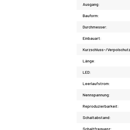
Ausgang:
Bauform:
Durchmesser:
Einbauart:
Kurzschluss-/Verpolschut
Länge:
LED:
Leerlaufstrom:
Nennspannung:
Reproduzierbarkeit:
Schaltabstand:
Schaltfrequenz: