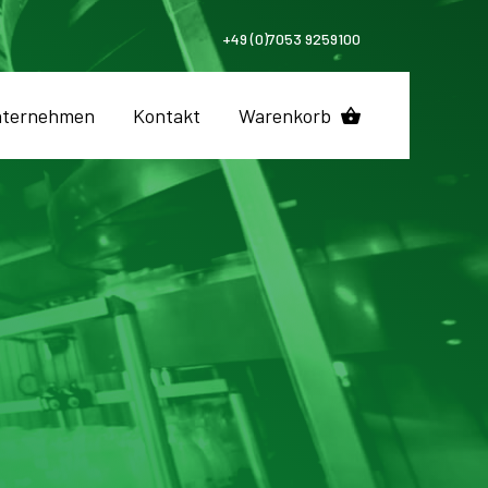
+49 (0)7053 9259100
ternehmen
Kontakt
Warenkorb