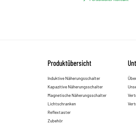
Produktübersicht
Un
Induktive Näherungsschalter
Über
Kapazitive Näherungsschalter
Uns
Magnetische Näherungsschalter
Vert
Lichtschranken
Vert
Reflextaster
Zubehör