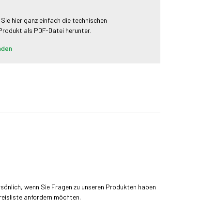
 Sie hier ganz einfach die technischen
 Produkt als PDF-Datei herunter.
aden
rsönlich, wenn Sie Fragen zu unseren Produkten haben
reisliste anfordern möchten.