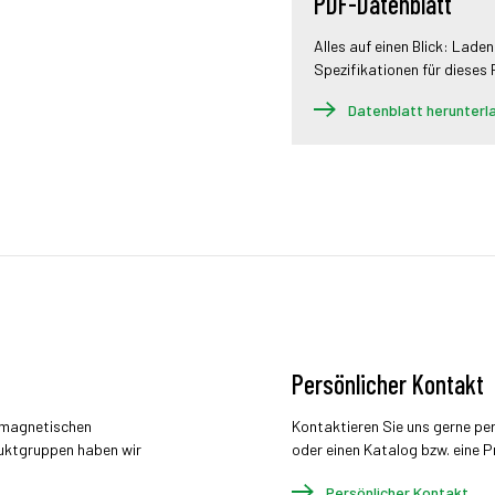
PDF-Datenblatt
Alles auf einen Blick: Laden
Spezifikationen für dieses
Datenblatt herunterl
Persönlicher Kontakt
r magnetischen
Kontaktieren Sie uns gerne pe
uktgruppen haben wir
oder einen Katalog bzw. eine P
Persönlicher Kontakt