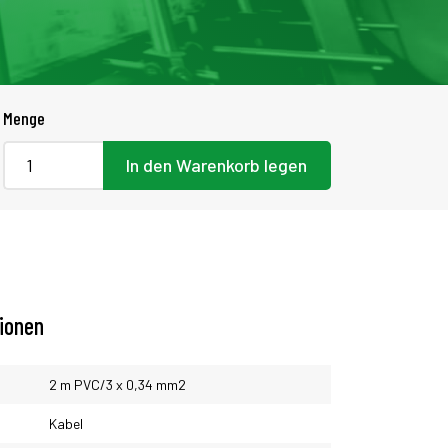
Menge
In den Warenkorb legen
tionen
2 m PVC/3 x 0,34 mm2
Kabel