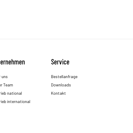
ternehmen
Service
 uns
Bestellanfrage
er Team
Downloads
rieb national
Kontakt
rieb international