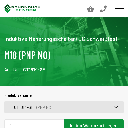
Induktive Näherungsschalter (DC Schweißfest)
M18 (PNP NO)
Art.-Nr.
ILCT1814-SF
Produktvariante
ILCT1814-SF
(PNP NO)
In den Warenkorb legen