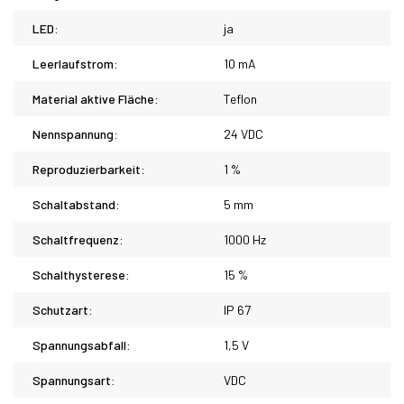
LED:
ja
Leerlaufstrom:
10 mA
Material aktive Fläche:
Teflon
Nennspannung:
24 VDC
Reproduzierbarkeit:
1 %
Schaltabstand:
5 mm
Schaltfrequenz:
1000 Hz
Schalthysterese:
15 %
Schutzart:
IP 67
Spannungsabfall:
1,5 V
Spannungsart:
VDC