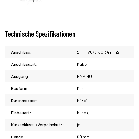
Technische Spezifikationen
Anschluss:
2 m PVC/3 x 0,34 mm2
Anschlussart:
Kabel
Ausgang:
PNP NO
Bauform:
M18
Durchmesser:
M18x1
Einbauart:
bündig
Kurzschluss-/Verpolschutz:
ja
Länge:
60 mm