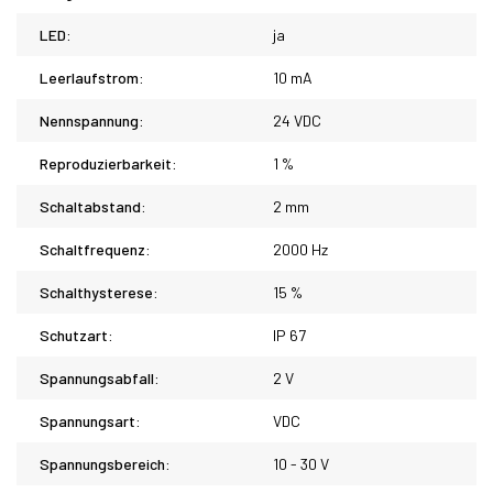
LED:
ja
Leerlaufstrom:
10 mA
Nennspannung:
24 VDC
Reproduzierbarkeit:
1 %
Schaltabstand:
2 mm
Schaltfrequenz:
2000 Hz
Schalthysterese:
15 %
Schutzart:
IP 67
Spannungsabfall:
2 V
Spannungsart:
VDC
Spannungsbereich:
10 - 30 V