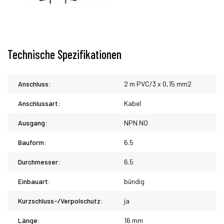
Technische Spezifikationen
Anschluss:
2 m PVC/3 x 0,15 mm2
Anschlussart:
Kabel
Ausgang:
NPN NO
Bauform:
6.5
Durchmesser:
6.5
Einbauart:
bündig
Kurzschluss-/Verpolschutz:
ja
Länge:
16 mm