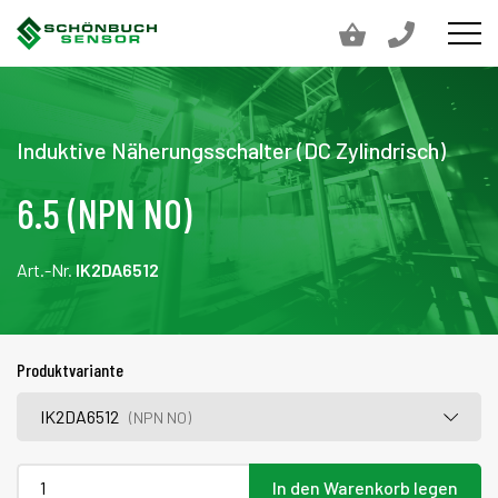
Induktive Näherungsschalter (DC Zylindrisch)
6.5 (NPN NO)
Art.-Nr.
IK2DA6512
Produktvariante
IK2DA6512
(NPN NO)
In den Warenkorb legen