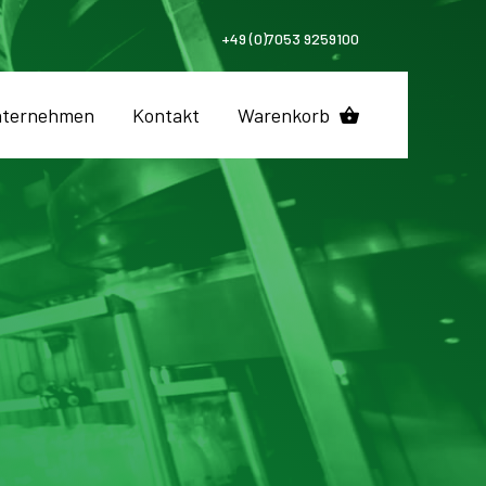
+49 (0)7053 9259100
ternehmen
Kontakt
Warenkorb