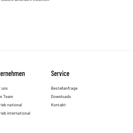
ternehmen
Service
 uns
Bestellanfrage
er Team
Downloads
rieb national
Kontakt
rieb international