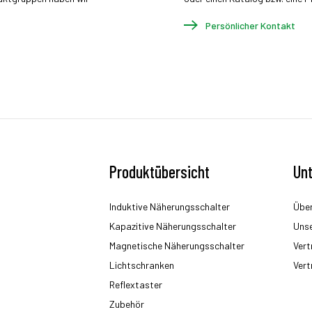
Persönlicher Kontakt
Produktübersicht
Un
Induktive Näherungsschalter
Über
Kapazitive Näherungsschalter
Uns
Magnetische Näherungsschalter
Vert
Lichtschranken
Vert
Reflextaster
Zubehör