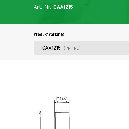
Art.-Nr.
IGAA1215
Produktvariante
IGAA1215
(PNP NC)