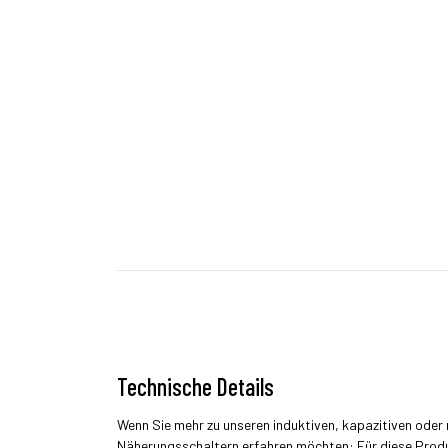
Technische Details
Wenn Sie mehr zu unseren induktiven, kapazitiven ode
Näherungsschaltern erfahren möchten: Für diese Prod