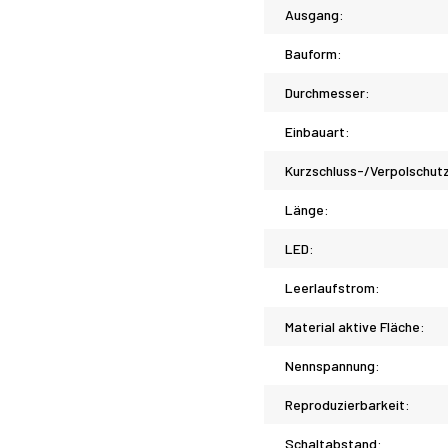
Ausgang:
Bauform:
Durchmesser:
Einbauart:
Kurzschluss-/Verpolschut
Länge:
LED:
Leerlaufstrom:
Material aktive Fläche:
Nennspannung:
Reproduzierbarkeit:
Schaltabstand: