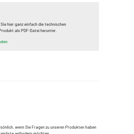
 Sie hier ganz einfach die technischen
 Produkt als PDF-Datei herunter.
aden
rsönlich, wenn Sie Fragen zu unseren Produkten haben
reisliste anfordern möchten.