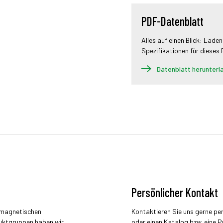
PDF-Datenblatt
Alles auf einen Blick: Laden
Spezifikationen für dieses
Datenblatt herunterl
Persönlicher Kontakt
r magnetischen
Kontaktieren Sie uns gerne pe
uktgruppen haben wir
oder einen Katalog bzw. eine P