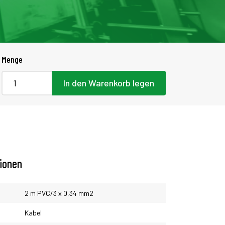
Menge
In den Warenkorb legen
tionen
2 m PVC/3 x 0,34 mm2
Kabel