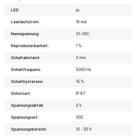
LED:
ja
Leerlaufstrom:
15 mA
Nennspannung:
24 VDC
Reproduzierbarkeit:
1 %
Schaltabstand:
2 mm
Schaltfrequenz:
5000 Hz
Schalthysterese:
15 %
Schutzart:
IP 67
Spannungsabfall:
2 V
Spannungsart:
VDC
Spannungsbereich:
10 - 30 V