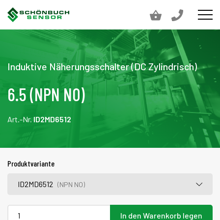
Induktive Näherungsschalter (DC Zylindrisch)
6.5 (NPN NO)
Art.-Nr.
ID2MD6512
Produktvariante
ID2MD6512
(NPN NO)
In den Warenkorb legen