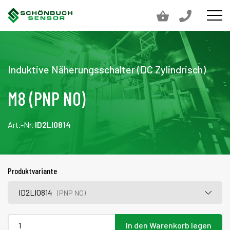
Induktive Näherungsschalter (DC Zylindrisch)
M8 (PNP NO)
Art.-Nr.
ID2LI0814
Produktvariante
ID2LI0814
(PNP NO)
In den Warenkorb legen