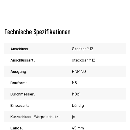
Technische Spezifikationen
Anschluss:
Stecker M12
Anschlussart:
steckbar M12
Ausgang:
PNP NO
Bauform:
M8
Durchmesser:
M8x1
Einbauart:
bündig
Kurzschluss-/Verpolschutz:
ja
Länge:
45 mm