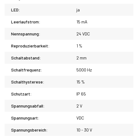
LED:
ja
Leerlaufstrom:
15 mA
Nennspannung:
24 VDC
Reproduzierbarkeit:
1 %
Schaltabstand:
2 mm
Schaltfrequenz:
5000 Hz
Schalthysterese:
15 %
Schutzart:
IP 65
Spannungsabfall:
2 V
Spannungsart:
VDC
Spannungsbereich:
10 - 30 V