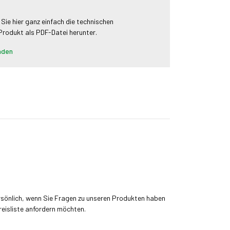
 Sie hier ganz einfach die technischen
 Produkt als PDF-Datei herunter.
aden
rsönlich, wenn Sie Fragen zu unseren Produkten haben
reisliste anfordern möchten.