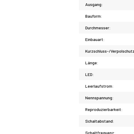
Ausgang:
Bauform:
Durchmesser:
Einbauart:
Kurzschluss-/Verpolschut
Länge:
LED:
Leerlaufstrom:
Nennspannung:
Reproduzierbarkeit:
Schaltabstand:
Schaltfrequenz: