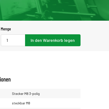
Menge
In den Warenkorb legen
tionen
Stecker M8 3-polig
steckbar M8