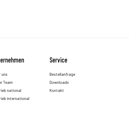
ternehmen
Service
 uns
Bestellanfrage
er Team
Downloads
rieb national
Kontakt
rieb international