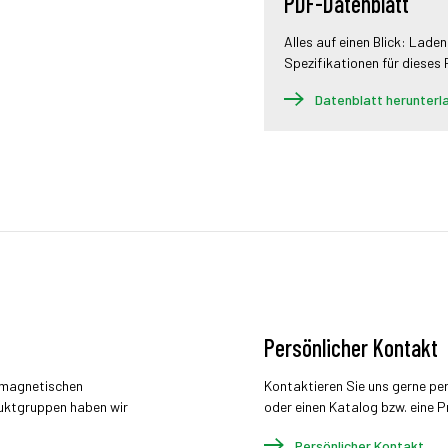
PDF-Datenblatt
Alles auf einen Blick: Laden
Spezifikationen für dieses
Datenblatt herunterl
Persönlicher Kontakt
r magnetischen
Kontaktieren Sie uns gerne pe
uktgruppen haben wir
oder einen Katalog bzw. eine P
Persönlicher Kontakt