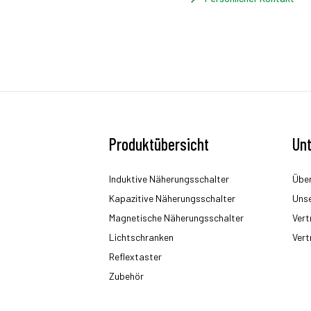
Produktübersicht
Un
Induktive Näherungsschalter
Über
Kapazitive Näherungsschalter
Uns
Magnetische Näherungsschalter
Vert
Lichtschranken
Vert
Reflextaster
Zubehör