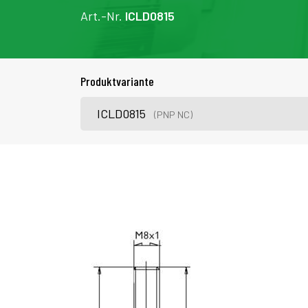
Art.-Nr.
ICLD0815
Produktvariante
ICLD0815
(PNP NC)