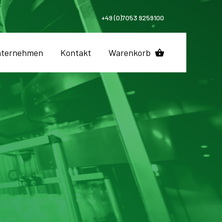
+49 (0)7053 9259100
ternehmen
Kontakt
Warenkorb