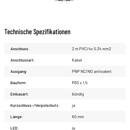
Technische Spezifikationen
Anschluss:
2 m PVC/4x 0,34 mm2
Anschlussart:
Kabel
Ausgang:
PNP NC/NO antivalent
Bauform:
M30 x 1,5
Einbauart:
bündig
Kurzschluss-/Verpolschutz:
ja
Länge:
60 mm
LED:
ja