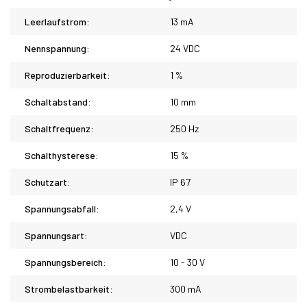
Leerlaufstrom:
13 mA
Nennspannung:
24 VDC
Reproduzierbarkeit:
1 %
Schaltabstand:
10 mm
Schaltfrequenz:
250 Hz
Schalthysterese:
15 %
Schutzart:
IP 67
Spannungsabfall:
2,4 V
Spannungsart:
VDC
Spannungsbereich:
10 - 30 V
Strombelastbarkeit:
300 mA