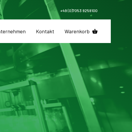
+49 (0)7053 9259100
ternehmen
Kontakt
Warenkorb