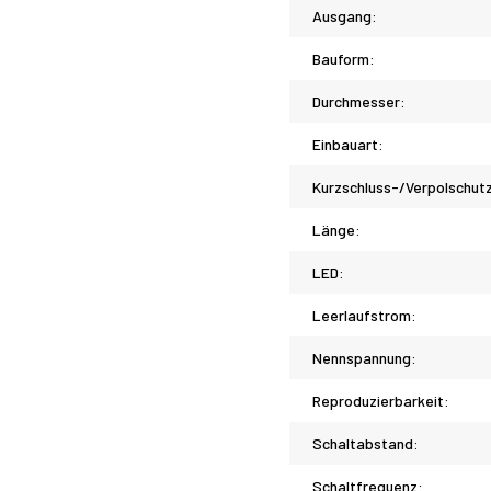
Ausgang:
Bauform:
Durchmesser:
Einbauart:
Kurzschluss-/Verpolschut
Länge:
LED:
Leerlaufstrom:
Nennspannung:
Reproduzierbarkeit:
Schaltabstand:
Schaltfrequenz: