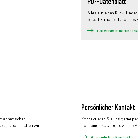
PDF-Datenblatt
Alles auf einen Blick: Laden
Spezifikationen für dieses
Datenblatt herunterl
Persönlicher Kontakt
r magnetischen
Kontaktieren Sie uns gerne pe
uktgruppen haben wir
oder einen Katalog bzw. eine P
Persönlicher Kontakt