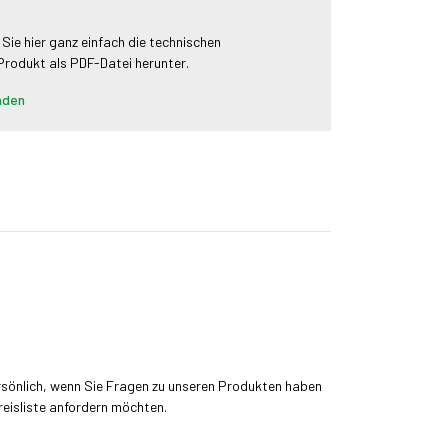
 Sie hier ganz einfach die technischen
 Produkt als PDF-Datei herunter.
aden
rsönlich, wenn Sie Fragen zu unseren Produkten haben
reisliste anfordern möchten.