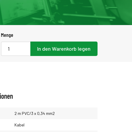
Menge
In den Warenkorb legen
tionen
2 m PVC/3 x 0,34 mm2
Kabel