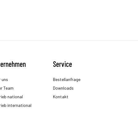
ternehmen
Service
 uns
Bestellanfrage
er Team
Downloads
rieb national
Kontakt
rieb international