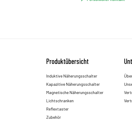
Produktübersicht
Un
Induktive Näherungsschalter
Über
Kapazitive Näherungsschalter
Uns
Magnetische Näherungsschalter
Vert
Lichtschranken
Vert
Reflextaster
Zubehör