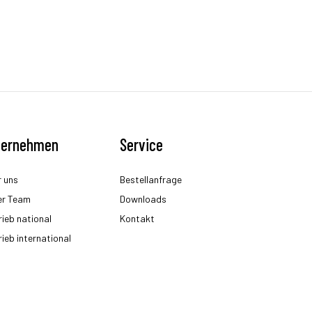
ternehmen
Service
 uns
Bestellanfrage
er Team
Downloads
rieb national
Kontakt
rieb international