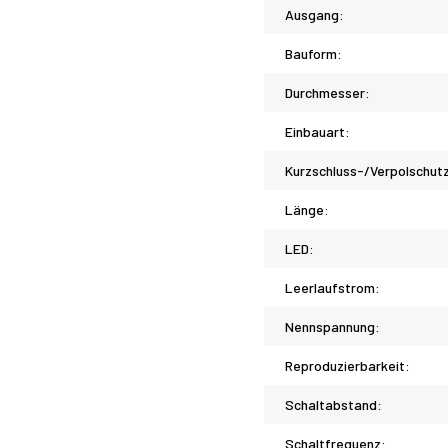
Ausgang:
Bauform:
Durchmesser:
Einbauart:
Kurzschluss-/Verpolschut
Länge:
LED:
Leerlaufstrom:
Nennspannung:
Reproduzierbarkeit:
Schaltabstand:
Schaltfrequenz: