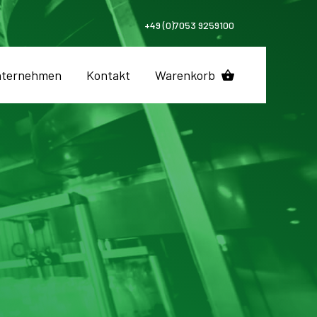
+49 (0)7053 9259100
ternehmen
Kontakt
Warenkorb