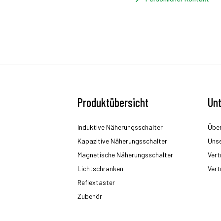
Produktübersicht
Un
Induktive Näherungsschalter
Über
Kapazitive Näherungsschalter
Uns
Magnetische Näherungsschalter
Vert
Lichtschranken
Vert
Reflextaster
Zubehör