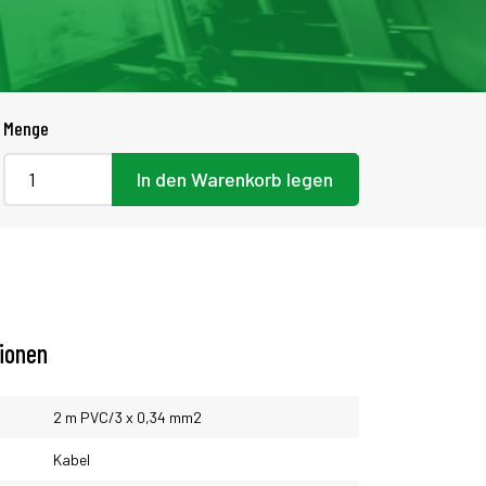
Menge
In den Warenkorb legen
tionen
2 m PVC/3 x 0,34 mm2
Kabel