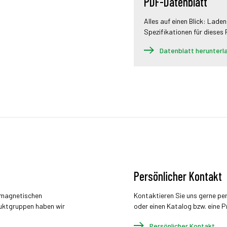
PDF-Datenblatt
Alles auf einen Blick: Laden
Spezifikationen für dieses
Datenblatt herunterl
Persönlicher Kontakt
r magnetischen
Kontaktieren Sie uns gerne pe
uktgruppen haben wir
oder einen Katalog bzw. eine P
Persönlicher Kontakt