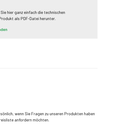
 Sie hier ganz einfach die technischen
 Produkt als PDF-Datei herunter.
aden
rsönlich, wenn Sie Fragen zu unseren Produkten haben
reisliste anfordern möchten.