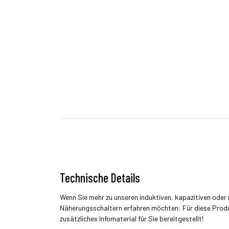
Technische Details
Wenn Sie mehr zu unseren induktiven, kapazitiven ode
Näherungsschaltern erfahren möchten: Für diese Prod
zusätzliches Infomaterial für Sie bereitgestellt!