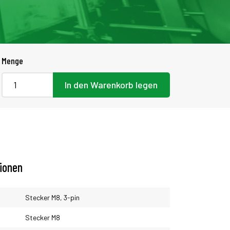
Menge
In den Warenkorb legen
tionen
Stecker M8, 3-pin
Stecker M8