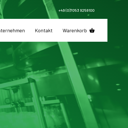
+49 (0)7053 9259100
ternehmen
Kontakt
Warenkorb