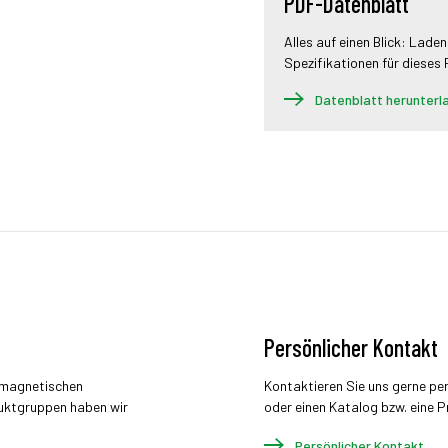
PDF-Datenblatt
Alles auf einen Blick: Laden
Spezifikationen für dieses
Datenblatt herunterl
Persönlicher Kontakt
r magnetischen
Kontaktieren Sie uns gerne pe
uktgruppen haben wir
oder einen Katalog bzw. eine P
Persönlicher Kontakt