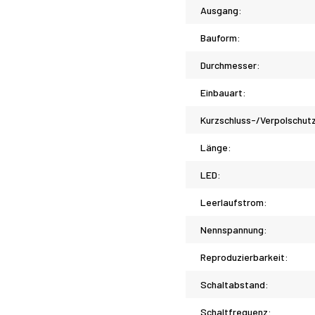
Ausgang:
Bauform:
Durchmesser:
Einbauart:
Kurzschluss-/Verpolschut
Länge:
LED:
Leerlaufstrom:
Nennspannung:
Reproduzierbarkeit:
Schaltabstand:
Schaltfrequenz: