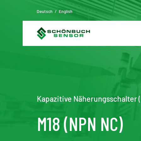
Deutsch
/
English
Kapazitive Näherungsschalter 
M18 (NPN NC)