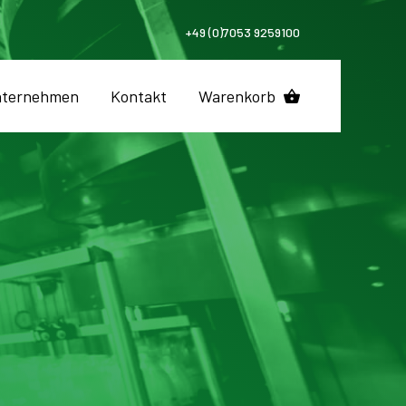
+49 (0)7053 9259100
ternehmen
Kontakt
Warenkorb