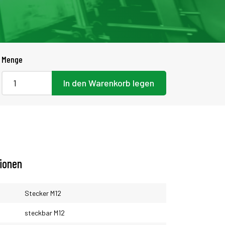
Menge
In den Warenkorb legen
tionen
Stecker M12
steckbar M12