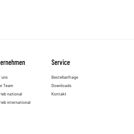
ternehmen
Service
 uns
Bestellanfrage
er Team
Downloads
rieb national
Kontakt
rieb international