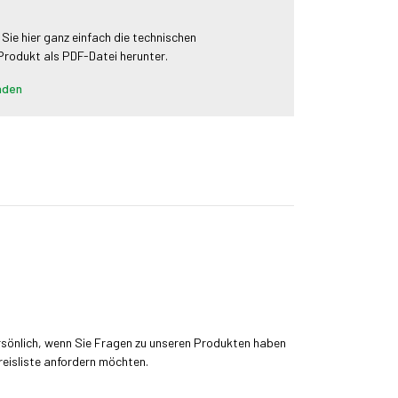
 Sie hier ganz einfach die technischen
 Produkt als PDF-Datei herunter.
aden
rsönlich, wenn Sie Fragen zu unseren Produkten haben
reisliste anfordern möchten.