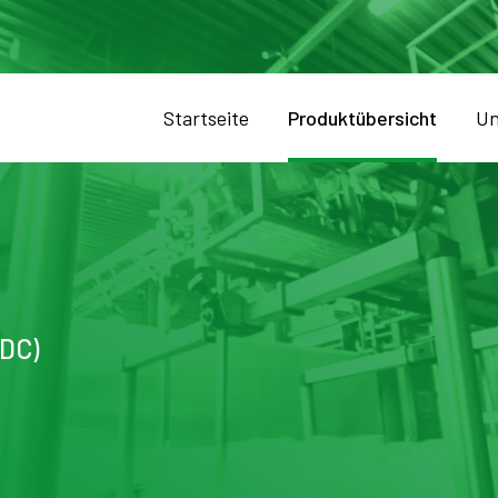
Startseite
Produktübersicht
Un
(DC)