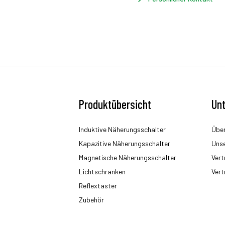
Produktübersicht
Un
Induktive Näherungsschalter
Über
Kapazitive Näherungsschalter
Uns
Magnetische Näherungsschalter
Vert
Lichtschranken
Vert
Reflextaster
Zubehör