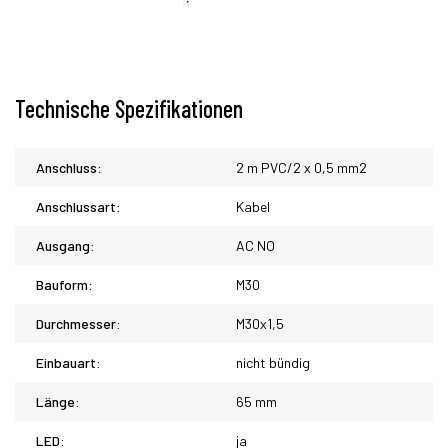
Technische Spezifikationen
Anschluss:
2 m PVC/2 x 0,5 mm2
Anschlussart:
Kabel
Ausgang:
AC NO
Bauform:
M30
Durchmesser:
M30x1,5
Einbauart:
nicht bündig
Länge:
65 mm
LED:
ja