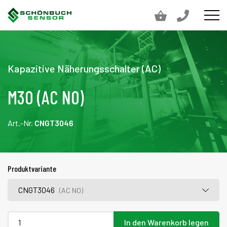
Kapazitive Näherungsschalter (AC)
M30 (AC NO)
Art.-Nr.
CNGT3046
Produktvariante
CNGT3046
(AC NO)
In den Warenkorb legen