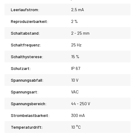
Leerlaufstrom:
2,5 mA
Reproduzierbarkeit:
2 %
Schaltabstand:
2 - 25 mm
Schaltfrequenz:
25 Hz
Schalthysterese:
15 %
Schutzart:
IP 67
Spannungsabfall:
10 V
Spannungsart:
VAC
Spannungsbereich:
44 - 250 V
Strombelastbarkeit:
300 mA
Temperaturdrift:
10 °C