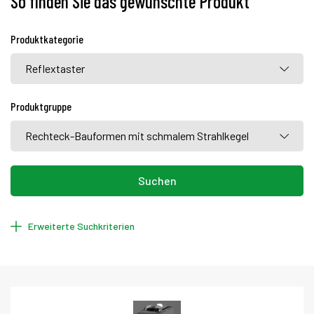
So finden Sie das gewünschte Produkt
Produktkategorie
Reflextaster
Produktgruppe
Rechteck-Bauformen mit schmalem Strahlkegel
Suchen
Erweiterte Suchkriterien